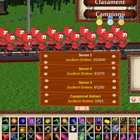
Server 1
Jucători Online:
10/2640
Server 2
Jucători Online:
9/1670
Server 3
Jucători Online:
8/1160
Campionat Aidraci
Jucători Online:
5/921