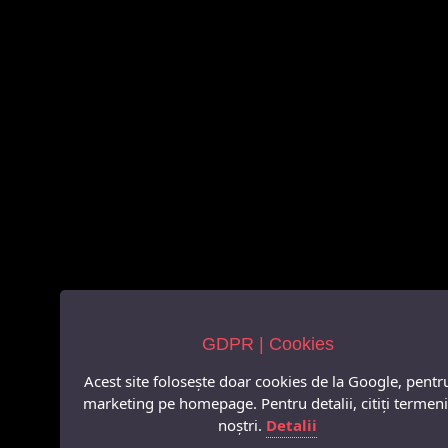
GDPR | Cookies
Acest site folosește doar cookies de la Google, pentr
marketing pe homepage. Pentru detalii, citiți termeni
noștri.
Detalii