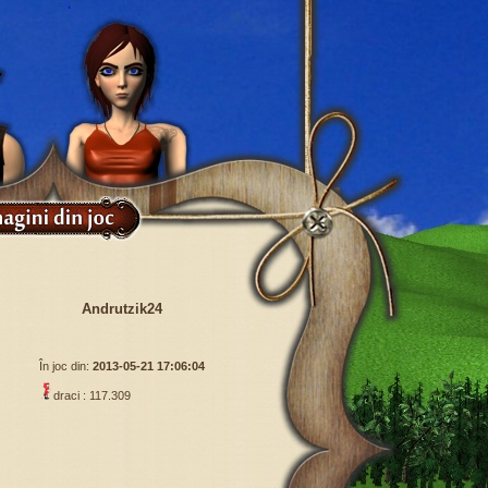
Andrutzik24
În joc din:
2013-05-21 17:06:04
draci : 117.309