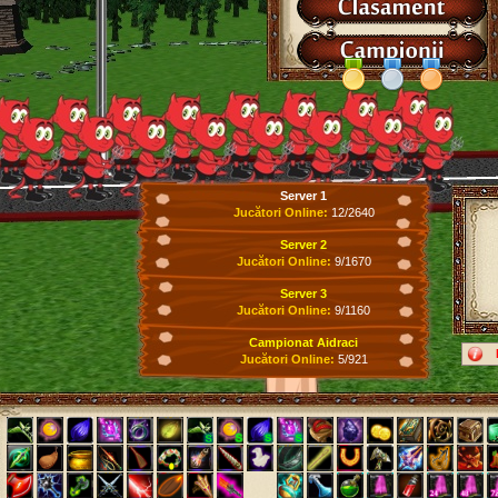
Server 1
Jucători Online:
12/2640
Server 2
Jucători Online:
9/1670
Server 3
Jucători Online:
9/1160
Campionat Aidraci
Jucători Online:
5/921