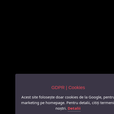
GDPR | Cookies
Acest site folosește doar cookies de la Google, pentr
marketing pe homepage. Pentru detalii, citiți termeni
noștri.
Detalii