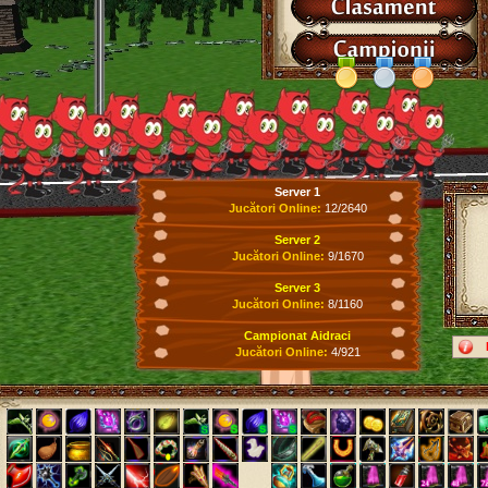
Server 1
Jucători Online:
12/2640
Server 2
Jucători Online:
9/1670
Server 3
Jucători Online:
8/1160
Campionat Aidraci
Jucători Online:
4/921