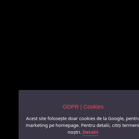
GDPR | Cookies
Acest site folosește doar cookies de la Google, pentr
marketing pe homepage. Pentru detalii, citiți termeni
noștri.
Detalii