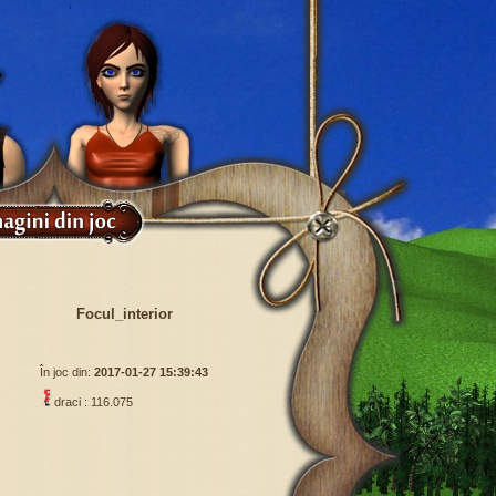
Focul_interior
În joc din:
2017-01-27 15:39:43
draci : 116.075