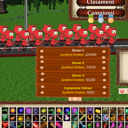
Server 1
Jucători Online:
12/2640
Server 2
Jucători Online:
7/1670
Server 3
Jucători Online:
9/1160
Campionat Aidraci
Jucători Online:
6/921