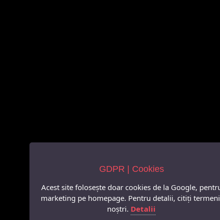
GDPR | Cookies
Acest site folosește doar cookies de la Google, pentr
marketing pe homepage. Pentru detalii, citiți termeni
noștri.
Detalii