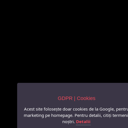
GDPR | Cookies
Acest site folosește doar cookies de la Google, pentr
marketing pe homepage. Pentru detalii, citiți termeni
noștri.
Detalii