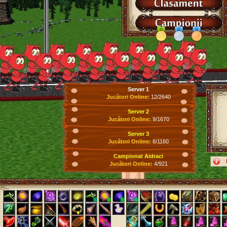
Server 1
Jucători Online:
12/2640
Server 2
Jucători Online:
9/1670
Server 3
Jucători Online:
8/1160
Campionat Aidraci
Jucători Online:
4/921