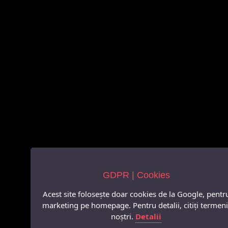
GDPR | Cookies
Acest site folosește doar cookies de la Google, pentr
marketing pe homepage. Pentru detalii, citiți termeni
noștri.
Detalii