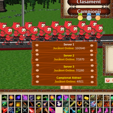
Server 1
Jucători Online:
10/2640
Server 2
Jucători Online:
7/1670
Server 3
Jucători Online:
7/1160
Campionat Aidraci
Jucători Online:
4/921