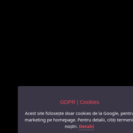
GDPR | Cookies
Acest site folosește doar cookies de la Google, pentr
marketing pe homepage. Pentru detalii, citiți termeni
noștri.
Detalii