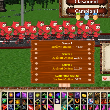
Server 1
Jucători Online:
11/2640
Server 2
Jucători Online:
7/1670
Server 3
Jucători Online:
7/1160
Campionat Aidraci
Jucători Online:
6/921