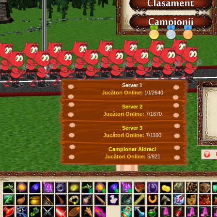
Server 1
Jucători Online:
10/2640
Server 2
Jucători Online:
7/1670
Server 3
Jucători Online:
7/1160
Campionat Aidraci
Jucători Online:
5/921