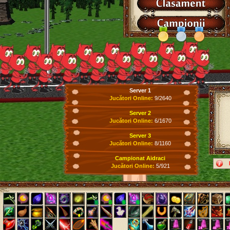
Server 1
Jucători Online:
9/2640
Server 2
Jucători Online:
6/1670
Server 3
Jucători Online:
8/1160
Campionat Aidraci
Jucători Online:
5/921