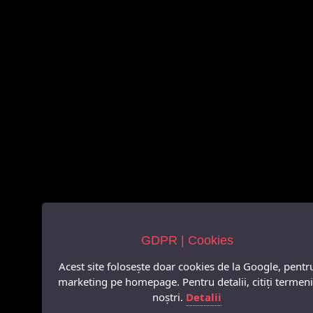
GDPR | Cookies
Acest site folosește doar cookies de la Google, pentr
marketing pe homepage. Pentru detalii, citiți termeni
noștri.
Detalii