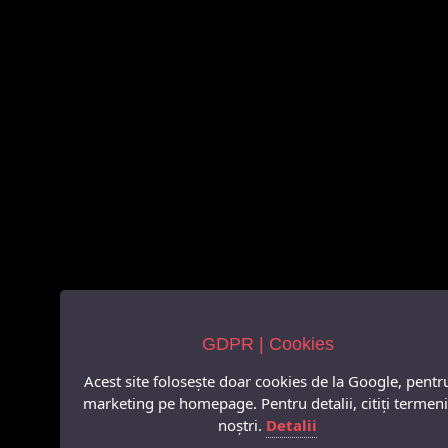
GDPR | Cookies
Acest site folosește doar cookies de la Google, pentr
marketing pe homepage. Pentru detalii, citiți termeni
noștri.
Detalii