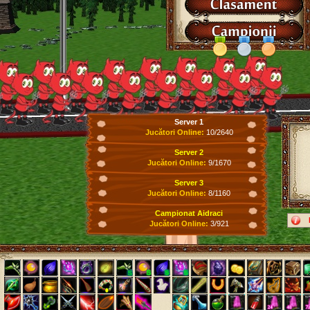
Server 1
Jucători Online:
10/2640
Server 2
Jucători Online:
9/1670
Server 3
Jucători Online:
8/1160
Campionat Aidraci
Jucători Online:
3/921