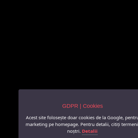
GDPR | Cookies
Acest site folosește doar cookies de la Google, pentr
marketing pe homepage. Pentru detalii, citiți termeni
noștri.
Detalii