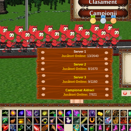
Server 1
Jucători Online:
13/2640
Server 2
Jucători Online:
8/1670
Server 3
Jucători Online:
9/1160
Campionat Aidraci
Jucători Online:
7/921