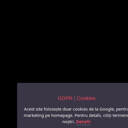
GDPR | Cookies
Acest site folosește doar cookies de la Google, pentr
marketing pe homepage. Pentru detalii, citiți termeni
noștri.
Detalii