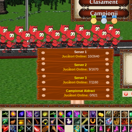
Server 1
Jucători Online:
10/2640
Server 2
Jucători Online:
9/1670
Server 3
Jucători Online:
7/1160
Campionat Aidraci
Jucători Online:
0/921