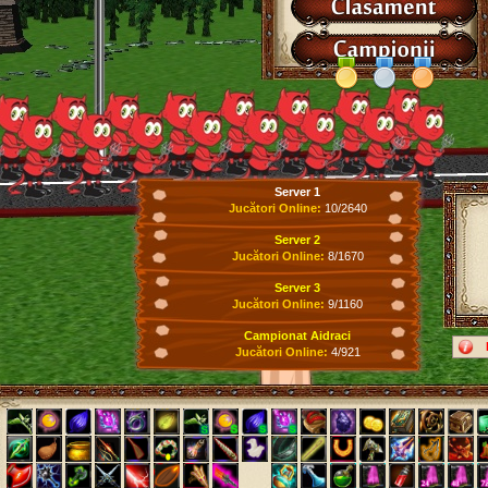
Server 1
Jucători Online:
10/2640
Server 2
Jucători Online:
8/1670
Server 3
Jucători Online:
9/1160
Campionat Aidraci
Jucători Online:
4/921