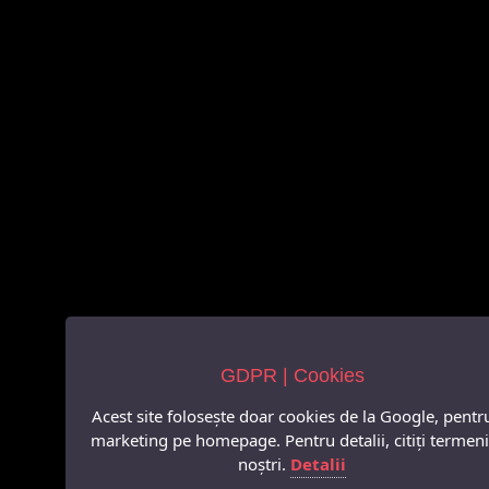
GDPR | Cookies
Acest site folosește doar cookies de la Google, pentr
marketing pe homepage. Pentru detalii, citiți termeni
noștri.
Detalii