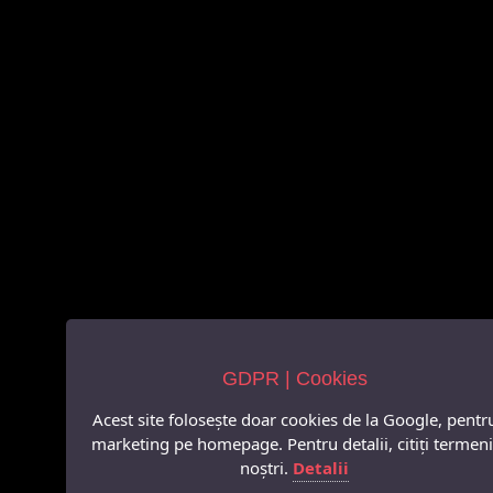
GDPR | Cookies
Acest site folosește doar cookies de la Google, pentr
marketing pe homepage. Pentru detalii, citiți termeni
noștri.
Detalii