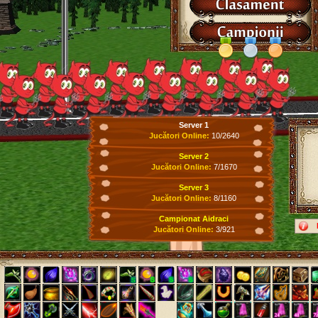
Server 1
Jucători Online:
10/2640
Server 2
Jucători Online:
7/1670
Server 3
Jucători Online:
8/1160
Campionat Aidraci
Jucători Online:
3/921