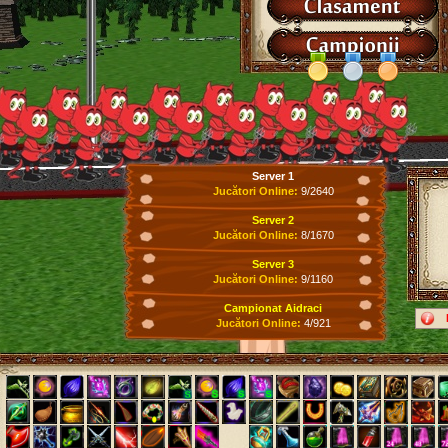
Server 1
Jucători Online:
9/2640
Server 2
Jucători Online:
8/1670
Server 3
Jucători Online:
9/1160
Campionat Aidraci
Jucători Online:
4/921