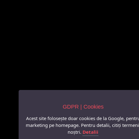
GDPR | Cookies
Acest site folosește doar cookies de la Google, pentr
marketing pe homepage. Pentru detalii, citiți termeni
noștri.
Detalii