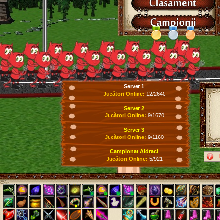
Server 1
Jucători Online:
12/2640
Server 2
Jucători Online:
9/1670
Server 3
Jucători Online:
9/1160
Campionat Aidraci
Jucători Online:
5/921