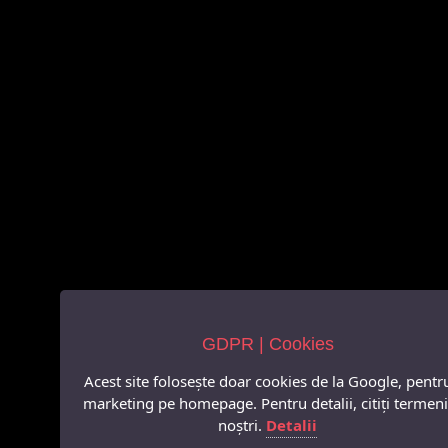
GDPR | Cookies
Acest site folosește doar cookies de la Google, pentr
marketing pe homepage. Pentru detalii, citiți termeni
noștri.
Detalii