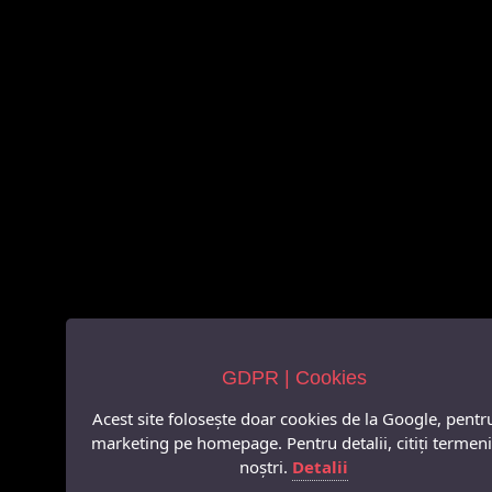
GDPR | Cookies
Acest site folosește doar cookies de la Google, pentr
marketing pe homepage. Pentru detalii, citiți termeni
noștri.
Detalii