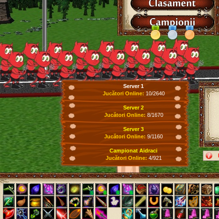
Server 1
Jucători Online:
10/2640
Server 2
Jucători Online:
8/1670
Server 3
Jucători Online:
9/1160
Campionat Aidraci
Jucători Online:
4/921