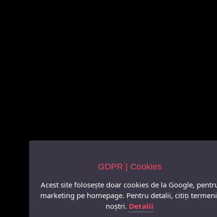
GDPR | Cookies
Acest site folosește doar cookies de la Google, pentr
marketing pe homepage. Pentru detalii, citiți termeni
noștri.
Detalii