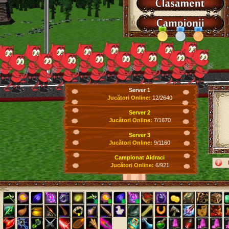
Server 1
Jucători Online:
12/2640
Server 2
Jucători Online:
7/1670
Server 3
Jucători Online:
9/1160
Campionat Aidraci
Jucători Online:
6/921