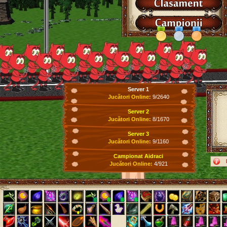
Server 1
Jucători Online:
9/2640
Server 2
Jucători Online:
8/1670
Server 3
Jucători Online:
9/1160
Campionat Aidraci
Jucători Online:
4/921