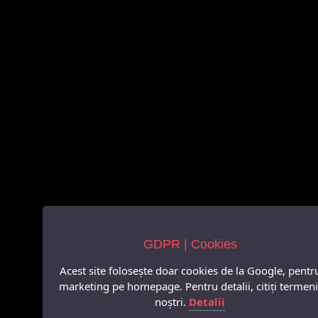
GDPR | Cookies
Acest site folosește doar cookies de la Google, pentr
marketing pe homepage. Pentru detalii, citiți termeni
noștri.
Detalii