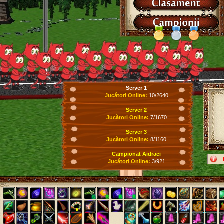
Server 1
Jucători Online:
10/2640
Server 2
Jucători Online:
7/1670
Server 3
Jucători Online:
8/1160
Campionat Aidraci
Jucători Online:
3/921