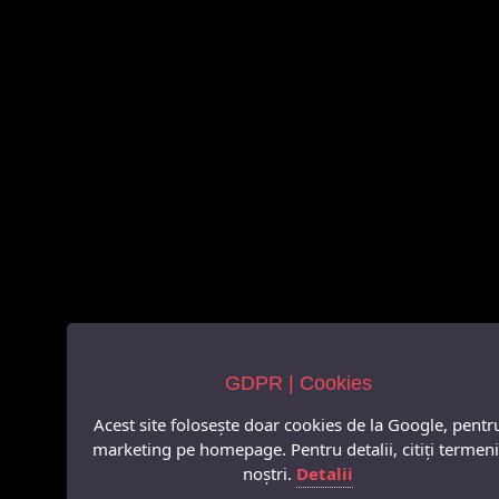
GDPR | Cookies
Acest site folosește doar cookies de la Google, pentr
marketing pe homepage. Pentru detalii, citiți termeni
noștri.
Detalii