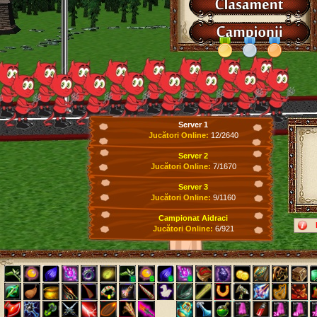
Server 1
Jucători Online:
12/2640
Server 2
Jucători Online:
7/1670
Server 3
Jucători Online:
9/1160
Campionat Aidraci
Jucători Online:
6/921