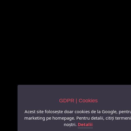
GDPR | Cookies
Acest site folosește doar cookies de la Google, pentr
marketing pe homepage. Pentru detalii, citiți termeni
noștri.
Detalii