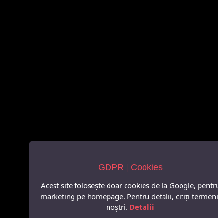
GDPR | Cookies
Acest site folosește doar cookies de la Google, pentr
marketing pe homepage. Pentru detalii, citiți termeni
noștri.
Detalii