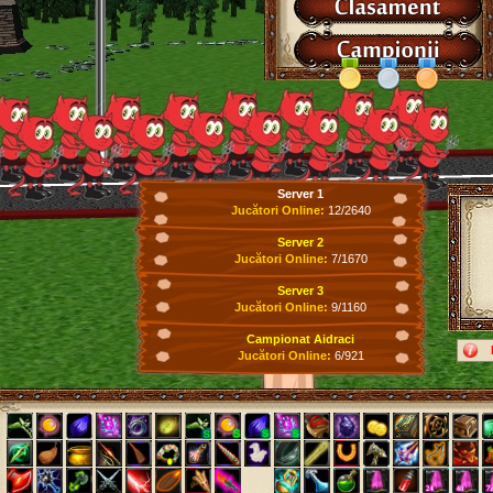
Server 1
Jucători Online:
12/2640
Server 2
Jucători Online:
7/1670
Server 3
Jucători Online:
9/1160
Campionat Aidraci
Jucători Online:
6/921