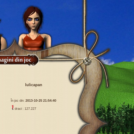
Iulicapan
În joc din:
2013-10-25 21:54:40
draci : 127.227