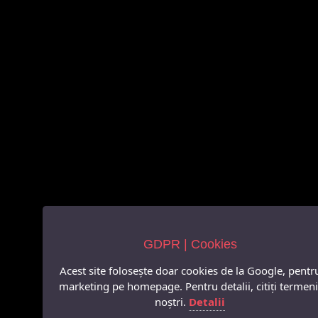
GDPR | Cookies
Acest site folosește doar cookies de la Google, pentr
marketing pe homepage. Pentru detalii, citiți termeni
noștri.
Detalii