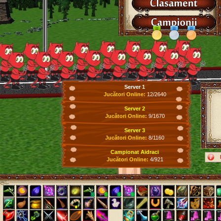
Server 1
Jucători Online:
12/2640
Server 2
Jucători Online:
9/1670
Server 3
Jucători Online:
8/1160
Campionat Aidraci
Jucători Online:
4/921