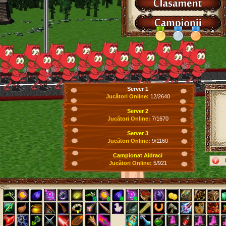
Server 1
Jucători Online:
12/2640
Server 2
Jucători Online:
7/1670
Server 3
Jucători Online:
9/1160
Campionat Aidraci
Jucători Online:
5/921