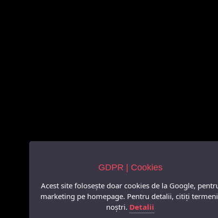
GDPR | Cookies
Acest site folosește doar cookies de la Google, pentr
marketing pe homepage. Pentru detalii, citiți termeni
noștri.
Detalii