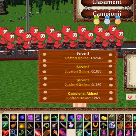
Server 1
Jucători Online:
12/2640
Server 2
Jucători Online:
8/1670
Server 3
Jucători Online:
9/1160
Campionat Aidraci
Jucători Online:
5/921