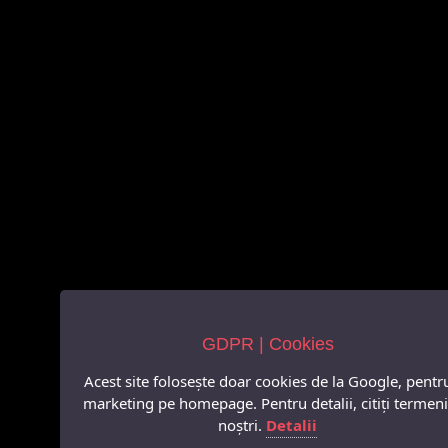
GDPR | Cookies
Acest site folosește doar cookies de la Google, pentr
marketing pe homepage. Pentru detalii, citiți termeni
noștri.
Detalii