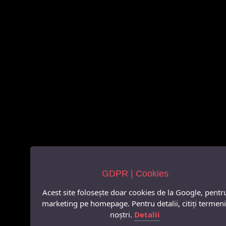
GDPR | Cookies
Acest site folosește doar cookies de la Google, pentr
marketing pe homepage. Pentru detalii, citiți termeni
noștri.
Detalii