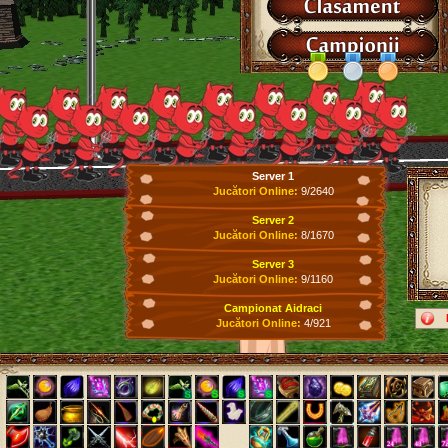
Server 1
Jucători Online:
9/2640
Server 2
Jucători Online:
8/1670
Server 3
Jucători Online:
9/1160
Campionat Aidraci
Jucători Online:
4/921