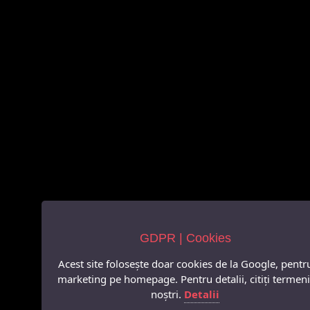
GDPR | Cookies
Acest site folosește doar cookies de la Google, pentr
marketing pe homepage. Pentru detalii, citiți termeni
noștri.
Detalii