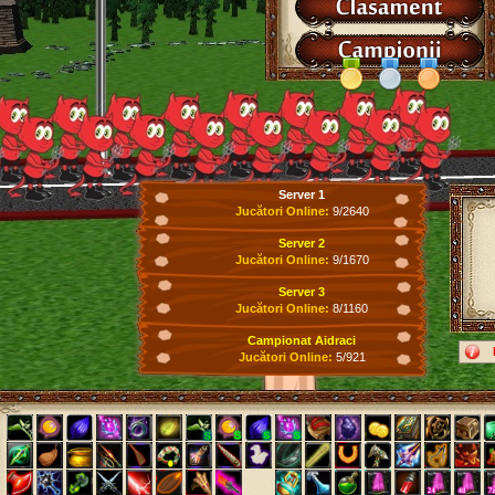
Server 1
Jucători Online:
9/2640
Server 2
Jucători Online:
9/1670
Server 3
Jucători Online:
8/1160
Campionat Aidraci
Jucători Online:
5/921