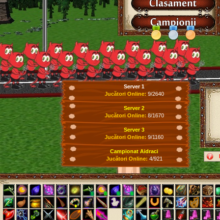
Server 1
Jucători Online:
9/2640
Server 2
Jucători Online:
8/1670
Server 3
Jucători Online:
9/1160
Campionat Aidraci
Jucători Online:
4/921