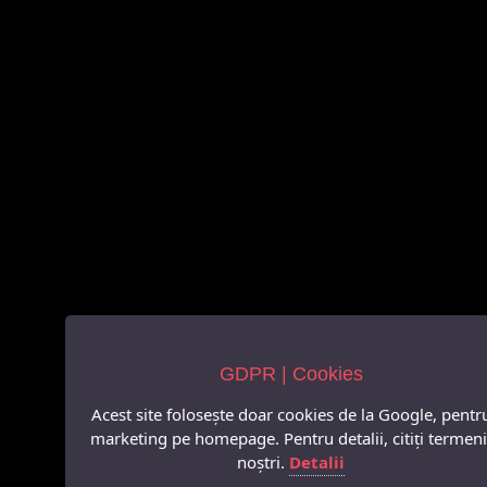
GDPR | Cookies
Acest site folosește doar cookies de la Google, pentr
marketing pe homepage. Pentru detalii, citiți termeni
noștri.
Detalii