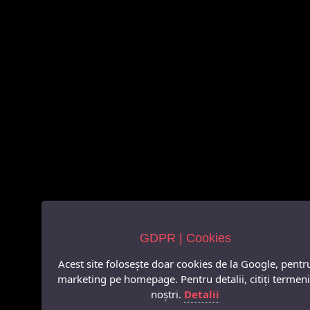
GDPR | Cookies
Acest site folosește doar cookies de la Google, pentr
marketing pe homepage. Pentru detalii, citiți termeni
noștri.
Detalii