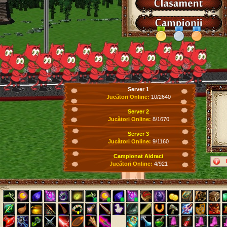
Server 1
Jucători Online:
10/2640
Server 2
Jucători Online:
8/1670
Server 3
Jucători Online:
9/1160
Campionat Aidraci
Jucători Online:
4/921