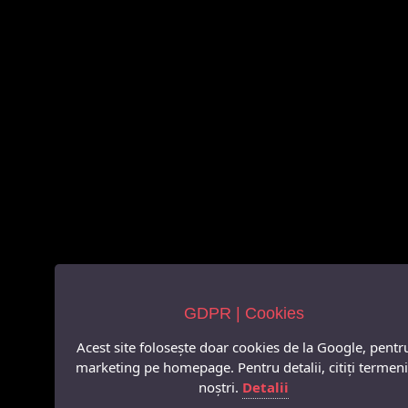
GDPR | Cookies
Acest site folosește doar cookies de la Google, pentr
marketing pe homepage. Pentru detalii, citiți termeni
noștri.
Detalii