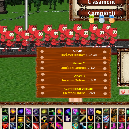
Server 1
Jucători Online:
10/2640
Server 2
Jucători Online:
9/1670
Server 3
Jucători Online:
8/1160
Campionat Aidraci
Jucători Online:
5/921