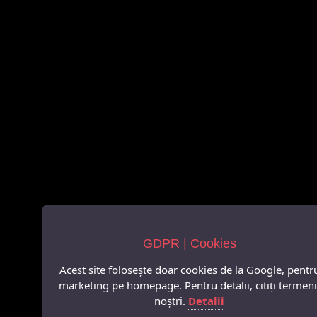
GDPR | Cookies
Acest site folosește doar cookies de la Google, pentr
marketing pe homepage. Pentru detalii, citiți termeni
noștri.
Detalii