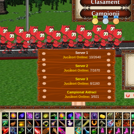
Server 1
Jucători Online:
10/2640
Server 2
Jucători Online:
7/1670
Server 3
Jucători Online:
8/1160
Campionat Aidraci
Jucători Online:
3/921