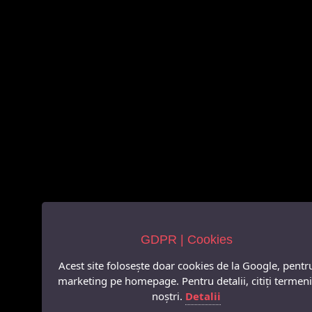
GDPR | Cookies
Acest site folosește doar cookies de la Google, pentr
marketing pe homepage. Pentru detalii, citiți termeni
noștri.
Detalii