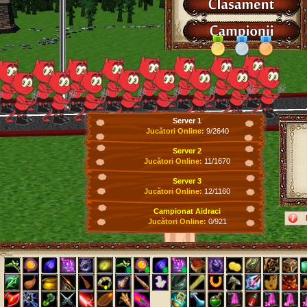
Server 1
Jucători Online:
9/2640
Server 2
Jucători Online:
11/1670
Server 3
Jucători Online:
12/1160
Campionat Aidraci
Jucători Online:
0/921