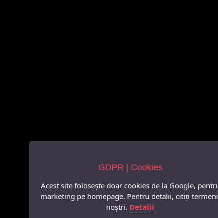
GDPR | Cookies
Acest site folosește doar cookies de la Google, pentr
marketing pe homepage. Pentru detalii, citiți termeni
noștri.
Detalii