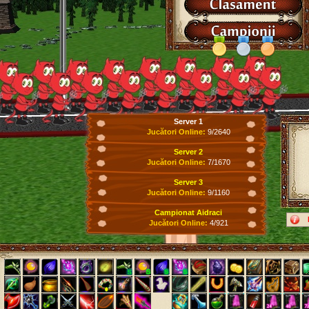
Server 1
Jucători Online:
9/2640
Server 2
Jucători Online:
7/1670
Server 3
Jucători Online:
9/1160
Campionat Aidraci
Jucători Online:
4/921